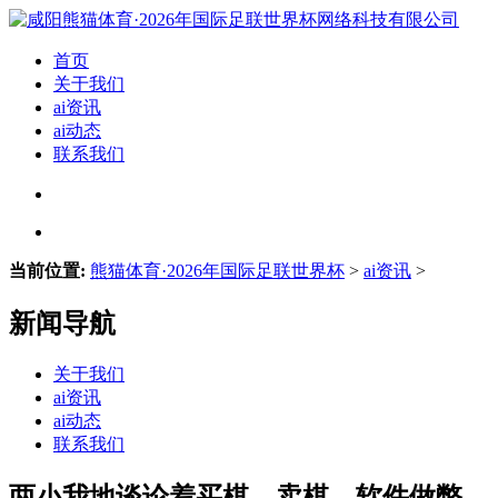
首页
关于我们
ai资讯
ai动态
联系我们
当前位置:
熊猫体育·2026年国际足联世界杯
>
ai资讯
>
新闻导航
关于我们
ai资讯
ai动态
联系我们
两小我地谈论着买棋、卖棋、软件做弊、