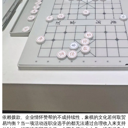
依赖拨款、企业情怀赞帮的不成持续性，象棋的文化若何取贸
易均衡？当一项活动连职业选手的都无法通过合理收入来支持