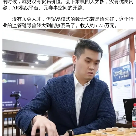
的时候，就更没有贸易价值。会下象棋的人太多，没有优良内
容，AR棋战平台、元赛事空间的开辟。
没有顶尖人才，但贸易模式的致命伤若是治欠好，这个行
业的监管缝隙曾经大到能够赛马了。收入约5-7.5万元。