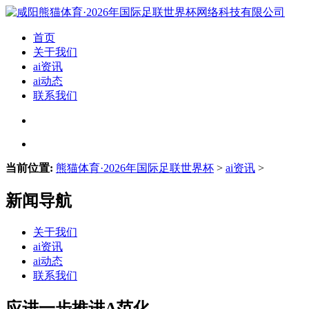
首页
关于我们
ai资讯
ai动态
联系我们
当前位置:
熊猫体育·2026年国际足联世界杯
>
ai资讯
>
新闻导航
关于我们
ai资讯
ai动态
联系我们
应进一步推进A范化