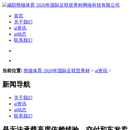
首页
关于我们
ai资讯
ai动态
联系我们
当前位置:
熊猫体育·2026年国际足联世界杯
>
ai资讯
>
新闻导航
关于我们
ai资讯
ai动态
联系我们
是无法承载高度依赖线验、交付和车发卖