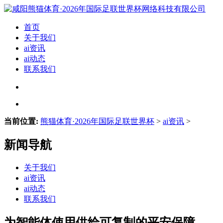
首页
关于我们
ai资讯
ai动态
联系我们
当前位置:
熊猫体育·2026年国际足联世界杯
>
ai资讯
>
新闻导航
关于我们
ai资讯
ai动态
联系我们
为智能体使用供给可复制的平安保障